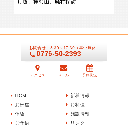
し道、拝む山、廃村探訪
お問合せ：8:30～17:30（年中無休）
0776-50-2393
アクセス
メール
予約状況
HOME
新着情報
お部屋
お料理
体験
施設情報
ご予約
リンク