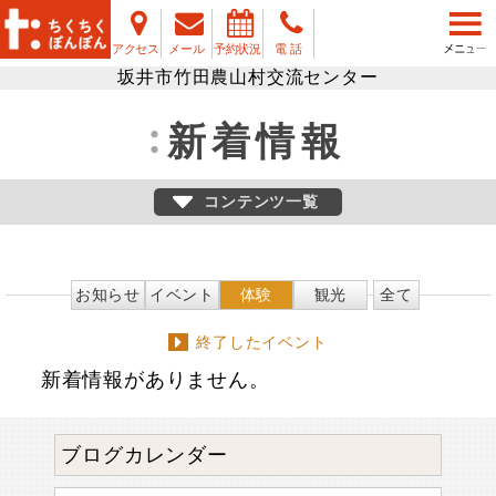
アクセス
メール
予約状況
電 話
坂井市竹田農山村交流センター
新着情報
コンテンツ一覧
お知らせ
イベント
体験
観光
全て
終了したイベント
新着情報がありません。
ブログカレンダー