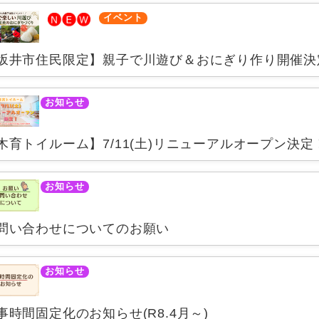
イベント
坂井市住民限定】親子で川遊び＆おにぎり作り開催決
お知らせ
木育トイルーム】7/11(土)リニューアルオープン決定
お知らせ
問い合わせについてのお願い
お知らせ
事時間固定化のお知らせ(R8.4月～)