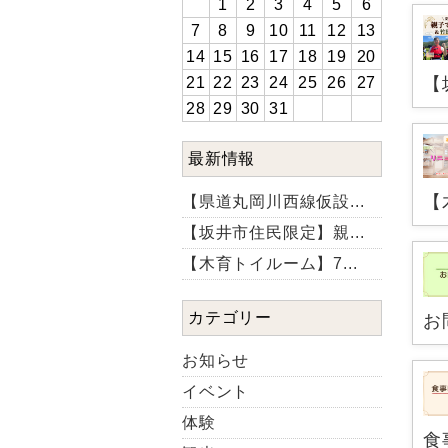
1
2
3
4
5
6
7
8
9
10
11
12
13
14
15
16
17
18
19
20
【
21
22
23
24
25
26
27
28
29
30
31
最新情報
【
【県道丸岡川西線仮設...
【坂井市住民限定】親...
【木育トイルーム】7...
カテゴリー
お
お知らせ
イベント
体験
食