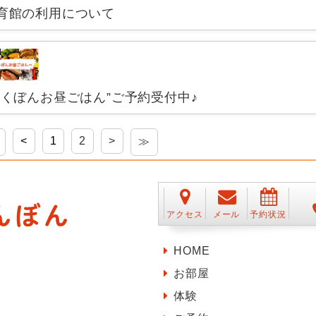
育館の利用について
ちくぼんお昼ごはん”ご予約受付中♪
<
1
2
>
≫
アクセス
メール
予約状況
HOME
お部屋
体験