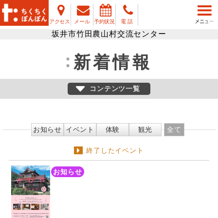
アクセス
メール
予約状況
電 話
坂井市竹田農山村交流センター
新着情報
コンテンツ一覧
お知らせ
イベント
体験
観光
全て
終了したイベント
お知らせ