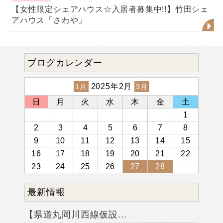
【女性限定シェアハウス☆入居者募集中!!】竹田シェ
アハウス「さわや」
ブログカレンダー
2025年2月
1月
3月
日
月
火
水
木
金
土
1
2
3
4
5
6
7
8
9
10
11
12
13
14
15
16
17
18
19
20
21
22
23
24
25
26
27
28
最新情報
【県道丸岡川西線仮設...