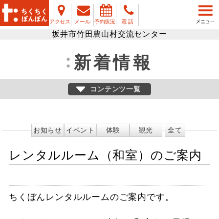
アクセス
メール
予約状況
電 話
坂井市竹田農山村交流センター
新着情報
コンテンツ一覧
お知らせ
イベント
体験
観光
全て
レンタルルーム（和室）のご案内
ちくぼんレンタルルームのご案内です。