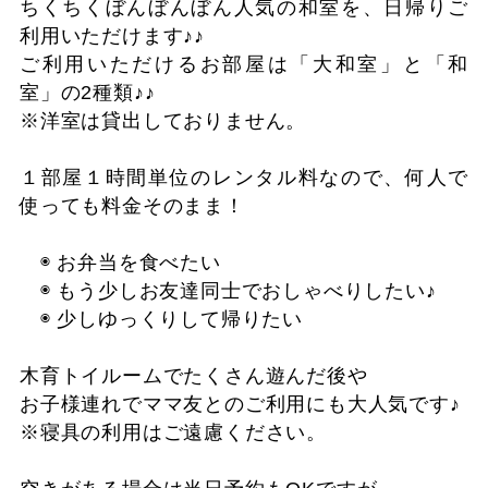
ちくちくぼんぼんぼん人気の和室を、日帰りご
利用いただけます♪♪
ご利用いただけるお部屋は「大和室」と「和
室」の2種類♪♪
※洋室は貸出しておりません。
１部屋１時間単位のレンタル料なので、何人で
使っても料金そのまま！
◉ お弁当を食べたい
◉ もう少しお友達同士でおしゃべりしたい♪
◉ 少しゆっくりして帰りたい
木育トイルームでたくさん遊んだ後や
お子様連れでママ友とのご利用にも大人気です♪
※寝具の利用はご遠慮ください。