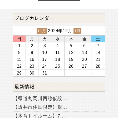
ブログカレンダー
2024年12月
11月
1月
日
月
火
水
木
金
土
1
2
3
4
5
6
7
8
9
10
11
12
13
14
15
16
17
18
19
20
21
22
23
24
25
26
27
28
29
30
31
最新情報
【県道丸岡川西線仮設...
【坂井市住民限定】親...
【木育トイルーム】7...