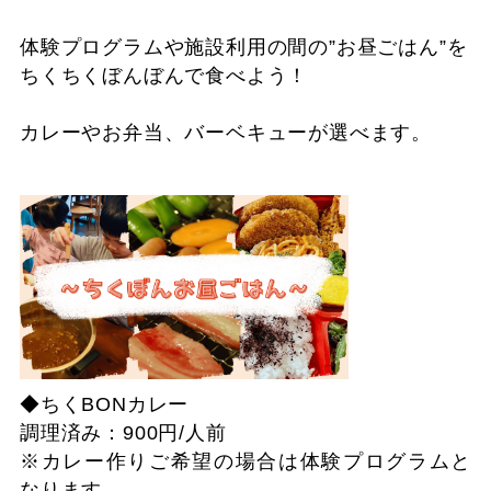
体験プログラムや施設利用の間の”お昼ごはん”を
ちくちくぼんぼんで食べよう！
カレーやお弁当、バーベキューが選べます。
◆ちくBONカレー
調理済み：900円/人前
※カレー作りご希望の場合は体験プログラムと
なります。