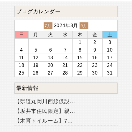
ブログカレンダー
2024年8月
7月
9月
日
月
火
水
木
金
土
1
2
3
4
5
6
7
8
9
10
11
12
13
14
15
16
17
18
19
20
21
22
23
24
25
26
27
28
29
30
31
最新情報
【県道丸岡川西線仮設...
【坂井市住民限定】親...
【木育トイルーム】7...