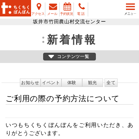
アクセス
メール
予約状況
電 話
坂井市竹田農山村交流センター
新着情報
コンテンツ一覧
お知らせ
イベント
体験
観光
全て
ご利用の際の予約方法について
いつもちくちくぼんぼんをご利用いただき、あ
りがとうございます。