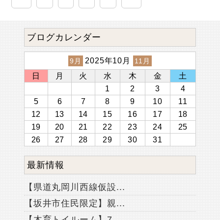
ブログカレンダー
2025年10月
9月
11月
日
月
火
水
木
金
土
1
2
3
4
5
6
7
8
9
10
11
12
13
14
15
16
17
18
19
20
21
22
23
24
25
26
27
28
29
30
31
最新情報
【県道丸岡川西線仮設...
【坂井市住民限定】親...
【木育トイルーム】7...