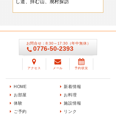
し道、拝む山、廃村探訪
お問合せ：8:30～17:30（年中無休）
0776-50-2393
アクセス
メール
予約状況
HOME
新着情報
お部屋
お料理
体験
施設情報
ご予約
リンク