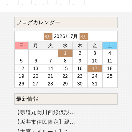
ブログカレンダー
2026年7月
6月
8月
日
月
火
水
木
金
土
1
2
3
4
5
6
7
8
9
10
11
12
13
14
15
16
17
18
19
20
21
22
23
24
25
26
27
28
29
30
31
最新情報
【県道丸岡川西線仮設...
【坂井市住民限定】親...
【木育トイルーム】7...